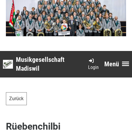
Musikgesellschaft
Menü
Login
Madiswil
Zurück
Rüebenchilbi